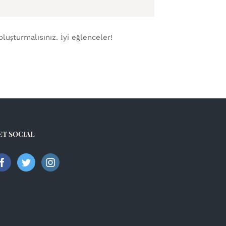
oluşturmalısınız. İyi eğlenceler!
ET SOCIAL