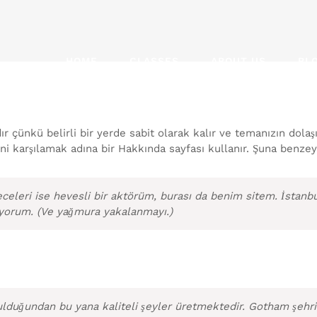
HOME
CLASSES
ABOUT US
BL
ıdır çünkü belirli bir yerde sabit olarak kalır ve temanızın do
rini karşılamak adına bir Hakkında sayfası kullanır. Şuna benzey
eceleri ise hevesli bir aktörüm, burası da benim sitem. İstanbu
iyorum. (Ve yağmura yakalanmayı.)
ulduğundan bu yana kaliteli şeyler üretmektedir. Gotham şehr