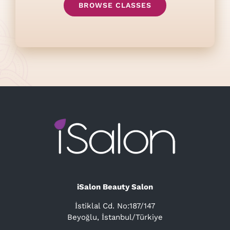
BROWSE CLASSES
iSalon Beauty Salon
İstiklal Cd. No:187/147
Beyoğlu, İstanbul/Türkiye