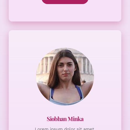
Lorem ipsum dolor sit amet,