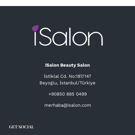
iSalon Beauty Salon
İstiklal Cd. No:187/147
Beyoğlu, İstanbul/Türkiye
+90850 885 0499
merhaba@isalon.com
GET SOCIAL