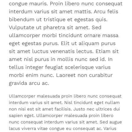
congue mauris. Proin libero nunc consequat
interdum varius sit amet mattis. Arcu felis
bibendum ut tristique et egestas quis.
Vulputate ut pharetra sit amet. Sed
ullamcorper morbi tincidunt ornare massa
eget egestas purus. Elit ut aliquam purus
sit amet luctus venenatis lectus. Etiam sit
amet nisl purus in mollis nunc sed id. In
tellus integer feugiat scelerisque varius
morbi enim nunc. Laoreet non curabitur
gravida arcu ac.
Ullamcorper malesuada proin libero nunc consequat
interdum varius sit amet. Nisl tincidunt eget nullam
non nisi est sit amet facilisis. Justo nec ultrices dui
sapien eget. Ullamcorper malesuada proin libero
nunc consequat interdum varius sit amet. Sed augue
lacus viverra vitae congue eu consequat ac. Varius