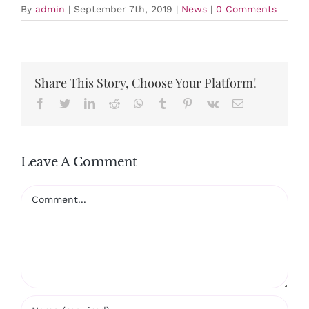
By
admin
|
September 7th, 2019
|
News
|
0 Comments
Share This Story, Choose Your Platform!
Facebook
Twitter
LinkedIn
Reddit
Whatsapp
Tumblr
Pinterest
Vk
Email
Leave A Comment
Comment