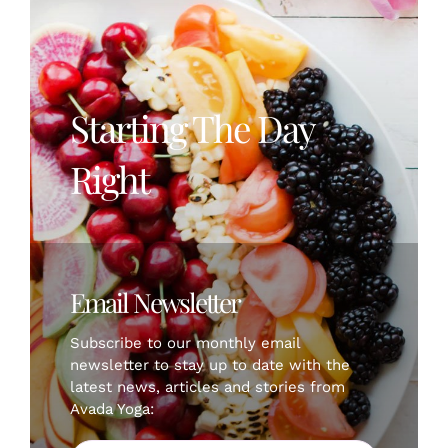
Starting The Day
Right
Email Newsletter
Subscribe to our monthly email
newsletter to stay up to date with the
latest news, articles and stories from
Avada Yoga: