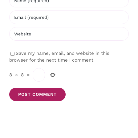
Save my name, email, and website in this
browser for the next time I comment.
8
×
8
=