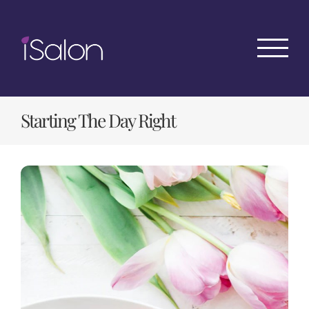
Skip
to
content
Starting The Day Right