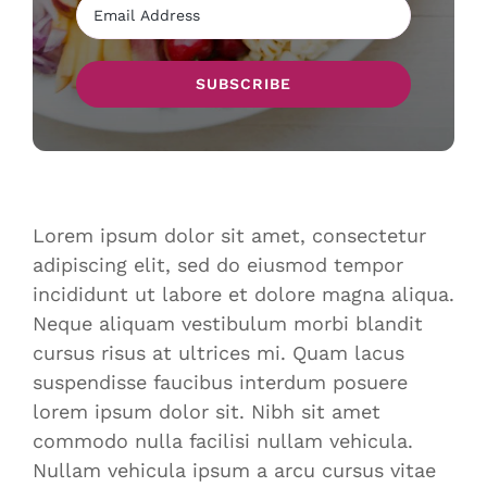
Lorem ipsum dolor sit amet, consectetur
adipiscing elit, sed do eiusmod tempor
incididunt ut labore et dolore magna aliqua.
Neque aliquam vestibulum morbi blandit
cursus risus at ultrices mi. Quam lacus
suspendisse faucibus interdum posuere
lorem ipsum dolor sit. Nibh sit amet
commodo nulla facilisi nullam vehicula.
Nullam vehicula ipsum a arcu cursus vitae