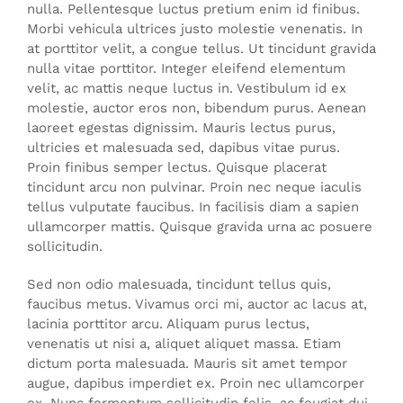
nulla. Pellentesque luctus pretium enim id finibus.
Morbi vehicula ultrices justo molestie venenatis. In
at porttitor velit, a congue tellus. Ut tincidunt gravida
nulla vitae porttitor. Integer eleifend elementum
velit, ac mattis neque luctus in. Vestibulum id ex
molestie, auctor eros non, bibendum purus. Aenean
laoreet egestas dignissim. Mauris lectus purus,
ultricies et malesuada sed, dapibus vitae purus.
Proin finibus semper lectus. Quisque placerat
tincidunt arcu non pulvinar. Proin nec neque iaculis
tellus vulputate faucibus. In facilisis diam a sapien
ullamcorper mattis. Quisque gravida urna ac posuere
sollicitudin.
Sed non odio malesuada, tincidunt tellus quis,
faucibus metus. Vivamus orci mi, auctor ac lacus at,
lacinia porttitor arcu. Aliquam purus lectus,
venenatis ut nisi a, aliquet aliquet massa. Etiam
dictum porta malesuada. Mauris sit amet tempor
augue, dapibus imperdiet ex. Proin nec ullamcorper